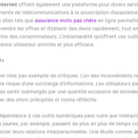
internet
offrent également une plateforme pour divers servic
ents de télécommunications à la souscription d’assurance
 sites tels que
assurance moto pas chère
en ligne permett
ndre les offres et d’obtenir des devis rapidement, tout en 
enne des consommateurs. L’instantanéité qu’offrent ces outi
ence utilisateur enrichie et plus efficace.
ts
net n’est pas exempte de critiques. L’un des inconvénients 
le risque d’une surcharge d’informations. Les utilisateurs p
se sentir submergés par une quantité excessive de données
er des choix précipités et moins réfléchis.
 dépendance à ces outils numériques peut nuire aux interact
es jeunes, par exemple, passent de plus en plus de temps c
fecter leurs relations interpersonnelles. Une étude comme
J