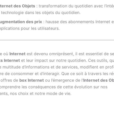
nternet des Objets
: transformation du quotidien avec l’inté
a technologie dans les objets du quotidien.
ugmentation des prix
: hausse des abonnements Internet e
mplications pour les utilisateurs.
re où
Internet
est devenu omniprésent, il est essentiel de s
ts Internet
et leur impact sur notre quotidien. Ces outils, qui
e multitude d’informations et de services, modifient en pro
re de consommer et d’interagir. Que ce soit à travers les r
s offres de
box Internet
ou l’émergence de l’
Internet des Ob
comprendre les conséquences de cette évolution sur nos
ts, nos choix et notre mode de vie.