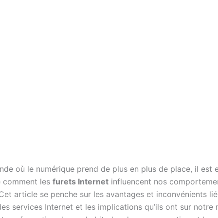
de où le numérique prend de plus en plus de place, il est e
 comment les
furets Internet
influencent nos comporteme
Cet article se penche sur les avantages et inconvénients lié
n des services Internet et les implications qu’ils ont sur notr