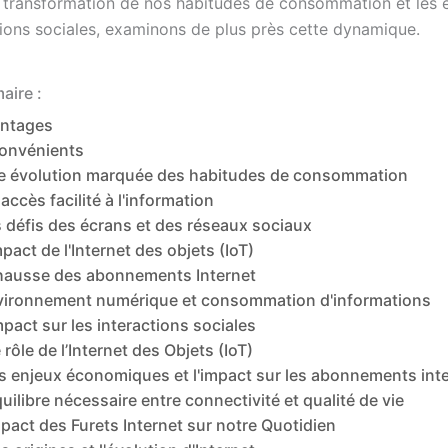
la transformation de nos habitudes de consommation et les e
tions sociales, examinons de plus près cette dynamique.
ire :
ntages
onvénients
e évolution marquée des habitudes de consommation
accès facilité à l'information
 défis des écrans et des réseaux sociaux
mpact de l'Internet des objets (IoT)
hausse des abonnements Internet
vironnement numérique et consommation d'informations
mpact sur les interactions sociales
 rôle de l’Internet des Objets (IoT)
s enjeux économiques et l'impact sur les abonnements int
uilibre nécessaire entre connectivité et qualité de vie
pact des Furets Internet sur notre Quotidien