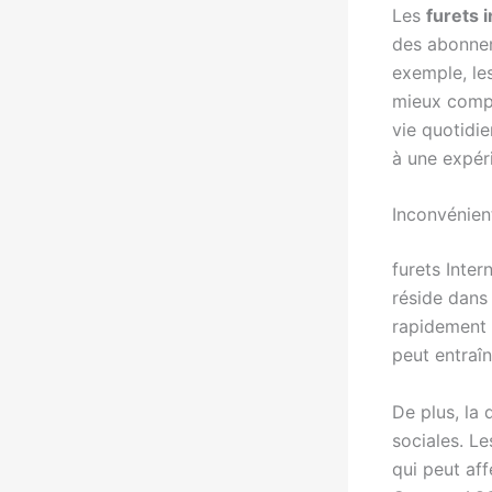
Les
furets 
des abonnem
exemple, les
mieux compre
vie quotidi
à une expéri
Inconvénien
furets Inter
réside dans 
rapidement 
peut entraîn
De plus, la
sociales. L
qui peut af