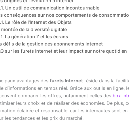
s origines et l'évolution d'Internet
Un outil de communication incontournable
es conséquences sur nos comportements de consommati
Le rôle de l'Internet des Objets
 montée de la diversité digitale
La génération Z et les écrans
s défis de la gestion des abonnements Internet
Q sur les furets Internet et leur impact sur notre quotidien
incipaux avantages des
furets Internet
réside dans la facili
e d’informations en temps réel. Grâce aux outils en ligne, l
s peuvent comparer les offres, notamment celles des
box Int
imiser leurs choix et de réaliser des économies. De plus, c
ation éclairée et responsable, car les internautes sont e
ur les tendances et les prix du marché.