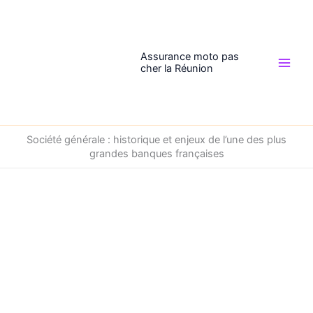
Aller
au
contenu
Assurance moto pas
cher la Réunion
Société générale : historique et enjeux de l’une des plus
grandes banques françaises