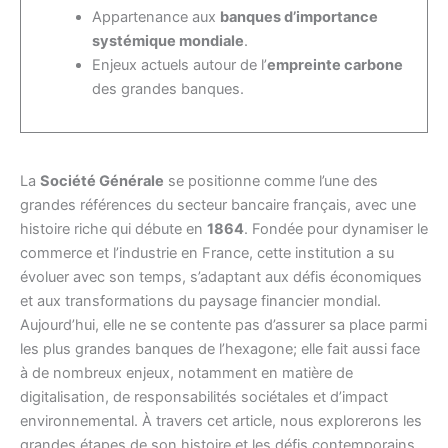
Appartenance aux
banques d’importance
systémique mondiale
.
Enjeux actuels autour de l’
empreinte carbone
des grandes banques.
La
Société Générale
se positionne comme l’une des
grandes références du secteur bancaire français, avec une
histoire riche qui débute en
1864
. Fondée pour dynamiser le
commerce et l’industrie en France, cette institution a su
évoluer avec son temps, s’adaptant aux défis économiques
et aux transformations du paysage financier mondial.
Aujourd’hui, elle ne se contente pas d’assurer sa place parmi
les plus grandes banques de l’hexagone; elle fait aussi face
à de nombreux enjeux, notamment en matière de
digitalisation, de responsabilités sociétales et d’impact
environnemental. À travers cet article, nous explorerons les
grandes étapes de son histoire et les défis contemporains