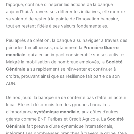
l’époque, continue d’inspirer les actions de la banque
aujourd’hui. À travers ses différentes initiatives, elle montre
sa volonté de rester à la pointe de l’innovation bancaire,
tout en restant fidèle à ses valeurs fondamentales.
Peu après sa création, la banque a su naviguer à travers des
périodes tumultueuses, notamment la
Première Guerre
mondiale
, qui a eu un impact considérable sur ses activités.
Malgré la mobilisation de nombreux employés, la
Société
Générale
a su rapidement se réinventer et continuer à
croître, prouvant ainsi que sa résilience fait partie de son
ADN.
De nos jours, la banque ne se contente pas d’être un acteur
local. Elle est désormais l’un des groupes bancaires
d’importance
systémique mondiale
, aux côtés d’autres
géants comme BNP Paribas et Crédit Agricole. La
Société
Générale
fait preuve d’une dynamique internationale,
intégrant ses nombreuses branches à travers le globe. Cela