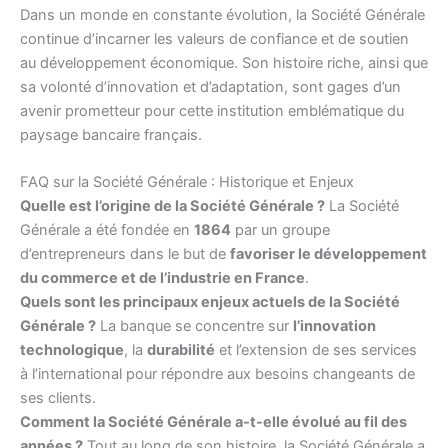
Dans un monde en constante évolution, la Société Générale
continue d’incarner les valeurs de confiance et de soutien
au développement économique. Son histoire riche, ainsi que
sa volonté d’innovation et d’adaptation, sont gages d’un
avenir prometteur pour cette institution emblématique du
paysage bancaire français.
FAQ sur la Société Générale : Historique et Enjeux
Quelle est l’origine de la Société Générale ?
La Société
Générale a été fondée en
1864
par un groupe
d’entrepreneurs dans le but de
favoriser le développement
du commerce et de l’industrie en France
.
Quels sont les principaux enjeux actuels de la Société
Générale ?
La banque se concentre sur
l’innovation
technologique
, la
durabilité
et l’extension de ses services
à l’international pour répondre aux besoins changeants de
ses clients.
Comment la Société Générale a-t-elle évolué au fil des
années ?
Tout au long de son histoire, la Société Générale a