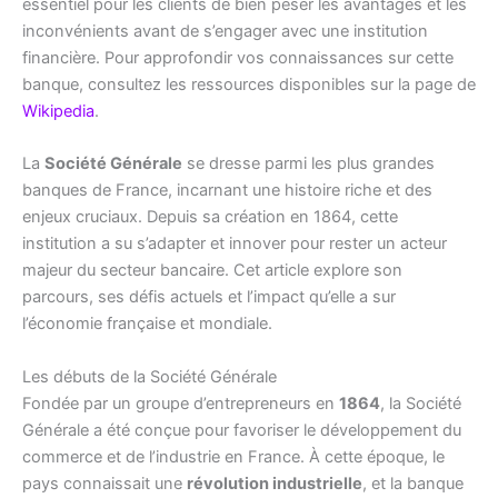
essentiel pour les clients de bien peser les avantages et les
inconvénients avant de s’engager avec une institution
financière. Pour approfondir vos connaissances sur cette
banque, consultez les ressources disponibles sur la page de
Wikipedia
.
La
Société Générale
se dresse parmi les plus grandes
banques de France, incarnant une histoire riche et des
enjeux cruciaux. Depuis sa création en 1864, cette
institution a su s’adapter et innover pour rester un acteur
majeur du secteur bancaire. Cet article explore son
parcours, ses défis actuels et l’impact qu’elle a sur
l’économie française et mondiale.
Les débuts de la Société Générale
Fondée par un groupe d’entrepreneurs en
1864
, la Société
Générale a été conçue pour favoriser le développement du
commerce et de l’industrie en France. À cette époque, le
pays connaissait une
révolution industrielle
, et la banque