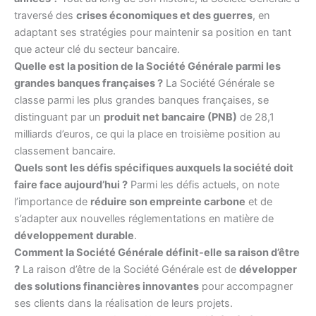
traversé des
crises économiques et des guerres
, en
adaptant ses stratégies pour maintenir sa position en tant
que acteur clé du secteur bancaire.
Quelle est la position de la Société Générale parmi les
grandes banques françaises ?
La Société Générale se
classe parmi les plus grandes banques françaises, se
distinguant par un
produit net bancaire (PNB)
de 28,1
milliards d’euros, ce qui la place en troisième position au
classement bancaire.
Quels sont les défis spécifiques auxquels la société doit
faire face aujourd’hui ?
Parmi les défis actuels, on note
l’importance de
réduire son empreinte carbone
et de
s’adapter aux nouvelles réglementations en matière de
développement durable
.
Comment la Société Générale définit-elle sa raison d’être
?
La raison d’être de la Société Générale est de
développer
des solutions financières innovantes
pour accompagner
ses clients dans la réalisation de leurs projets.