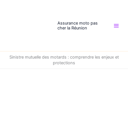
Aller
au
contenu
Assurance moto pas
cher la Réunion
Sinistre mutuelle des motards : comprendre les enjeux et
protections