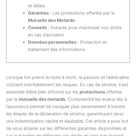
et délais.
Garanties
: Les protections offertes par la
Mutuelle des Motards
.
Conseils
: Astuces pour maximiser vos droits
en cas d’accident.
Données personnelles
: Protection et
traitement des informations.
Lorsque l’on prend la route à moto, la passion et l’adrénaline
côtoient inévitablement les risques. En cas de sinistre, il est
essentiel d’être bien informé sur les
protections
offertes
par la
mutuelle des motards
. Comprendre les enjeux liés à
l’assurance permet de naviguer plus sereinement à travers
les étapes de la déclaration de sinistre, garantissant ainsi
une indemnisation rapide et équitable. Cet article a pour but
de vous éclairer sur les différentes garanties disponibles et
sur la manière de défendre vos droits en tant que motard.