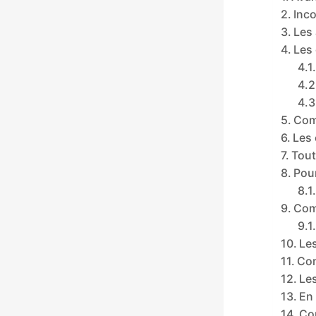
Inc
Les
Les 
Com
Les 
Tout
Pou
Com
Le
Com
Les
En
Co