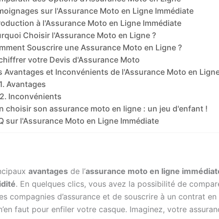
moignages sur l'Assurance Moto en Ligne Immédiate
roduction à l'Assurance Moto en Ligne Immédiate
rquoi Choisir l'Assurance Moto en Ligne ?
mment Souscrire une Assurance Moto en Ligne ?
chiffrer votre Devis d'Assurance Moto
s Avantages et Inconvénients de l'Assurance Moto en Lign
Avantages
Inconvénients
n choisir son assurance moto en ligne : un jeu d'enfant !
Q sur l'Assurance Moto en Ligne Immédiate
incipaux
avantages
de l’
assurance moto en ligne immédiat
idité
. En quelques clics, vous avez la possibilité de compare
tes compagnies d’assurance et de souscrire à un contrat en
 n’en faut pour enfiler votre casque. Imaginez, votre assura