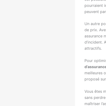
pourraient 
peuvent par
Un autre po
de prix. Ave
assurance m
d’incident. 
attractifs.
Pour optimis
d’assuranc
meilleures 
proposé su
Vous êtes m
sans perdre
maîtriser l