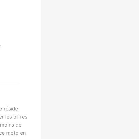
e
e
réside
r les offres
 moins de
nce moto en