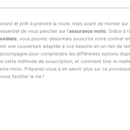
otard et prêt à prendre la route, mais avant de monter sur
t essentiel de vous pencher sur l’
assurance moto
. Grâce à l’
mmédiate
, vous pouvez désormais souscrire votre contrat e
tenir une couverture adaptée à vos besoins en un rien de t
accompagne pour comprendre les différentes options dispo
e cette méthode de souscription, et comment tirer le meille
ance moto. Préparez-vous à en savoir plus sur ce processus 
ous faciliter la vie !