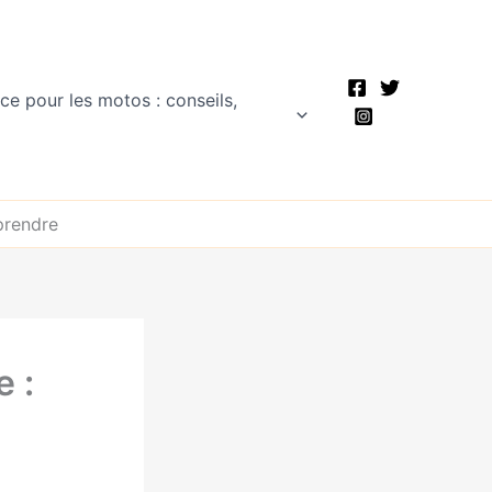
ce pour les motos : conseils,
prendre
 :