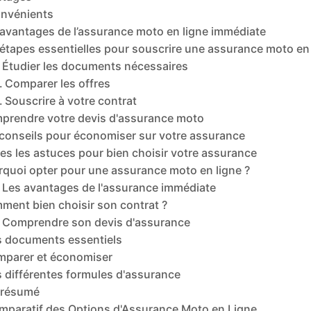
onvénients
 avantages de l’assurance moto en ligne immédiate
étapes essentielles pour souscrire une assurance moto en 
Étudier les documents nécessaires
Comparer les offres
Souscrire à votre contrat
prendre votre devis d'assurance moto
conseils pour économiser sur votre assurance
es les astuces pour bien choisir votre assurance
rquoi opter pour une assurance moto en ligne ?
Les avantages de l'assurance immédiate
ment bien choisir son contrat ?
Comprendre son devis d'assurance
s documents essentiels
parer et économiser
 différentes formules d'assurance
 résumé
mparatif des Options d'Assurance Moto en Ligne