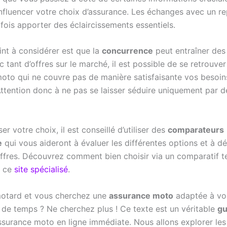
influencer votre choix d’assurance. Les échanges avec un r
fois apporter des éclaircissements essentiels.
int à considérer est que la
concurrence
peut entraîner des 
c tant d’offres sur le marché, il est possible de se retrouve
oto qui ne couvre pas de manière satisfaisante vos besoin
Attention donc à ne pas se laisser séduire uniquement par de
er votre choix, il est conseillé d’utiliser des
comparateurs
e
qui vous aideront à évaluer les différentes options et à dé
offres. Découvrez comment bien choisir via un comparatif te
r ce
site spécialisé
.
otard et vous cherchez une
assurance moto
adaptée à vo
 de temps ? Ne cherchez plus ! Ce texte est un véritable
gu
’assurance moto en ligne immédiate. Nous allons explorer le