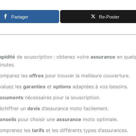
Partager
Re-Poster
apidité
de souscription : obtenez votre
assurance
en quel
inutes.
omparez les
offres
pour trouver la meilleure couverture.
valuez les
garanties
et
options
adaptées à vos besoins.
ocuments
nécessaires pour la souscription.
échiffrer un
devis
d’assurance moto facilement.
onseils
pour choisir une
assurance
moto optimale.
omprenez les
tarifs
et les différents types d’assurances.